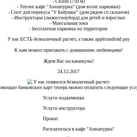
- Склон (750 м)
- Теплое кафе "Аннапурна" (дом возле парковки)
- Спот для перекуса "У Бабушки" (дом рядом со склоном)
- Инструкторы (лыжи/сноуборд) для детей и взрослых
- Мангальная зона
- Бесплатная парковка на территории
У нас ЕСТЬ безналичный расчет, а также apple/android pay
К нам можно приезжать с домашними любимцами!
Ждем Вас на каникулы!
24.12.2017
У нас появился безналичный расчет.
омощью банковских карт теперь можно оплатить следующие усл
Услуги подъемника
Услуги инструктора
Прокат
Расплатиться в кафе "Аннапурна"