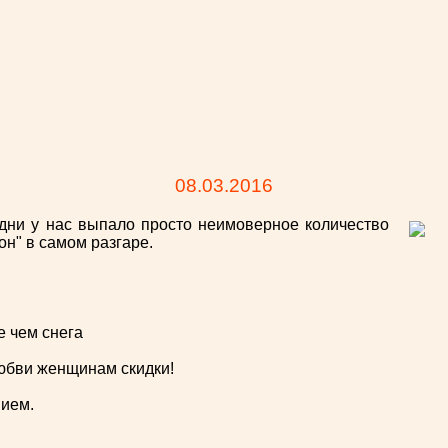
08.03.2016
дни у нас выпало просто неимоверное количество
он" в самом разгаре.
е чем снега
юбви женщинам скидки!
нием.