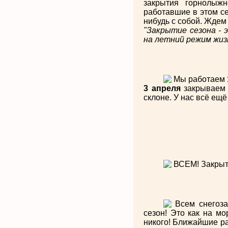
закрытия горнолыжн
работавшие в этом се
нибудь с собой. Ждем
"Закрытие сезона - 
на летний режим жиз
Мы работаем
3 апреля
закрываем 
склоне. У нас всё ещё
ВСЕМ! Закрыт
Всем снегоза
сезон! Это как на мо
никого! Ближайшие р