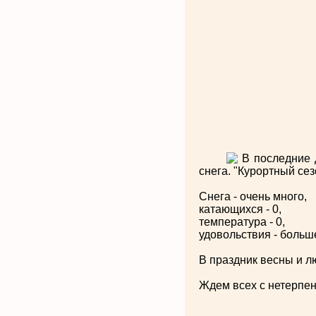
В последние 
снега. "Курортный сез
Снега - очень много,
катающихся - 0,
температура - 0,
удовольствия - больш
В праздник весны и л
Ждем всех с нетерпе